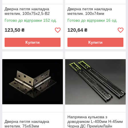
Дверна петля накладна
Дверна петля накладна
метелик. 100х75х2,5-В2
метелик. 100х74мм
Готово до відправки 152 од.
Готово до відправки 16 од.
123,50
120,64
₴
₴
Купити
Купити
Напрямна кулькова з
Дверна петля накладна
доводчиком L-400мм Н-45мм
метелик. 75х63мм
Чорна ДС ПреміумЛайн