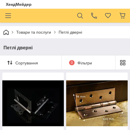
ХендМейдер
Товари та послуги
Петлі дверні
Петлі дверні
Сортування
0
Фільтри