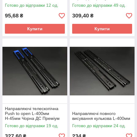
Готово до відправки 12 од.
Готово до відправки 49 од.
95,68
309,40
₴
₴
Купити
Купити
Направляючі телескопічна
Push to open L-400мм
Направляючі повного
Н-45мм Чорна ДС Преміум
висування кулькова L-400мм
Лайн
Готово до відправки 19 од.
Готово до відправки 24 од.
327,60
234
₴
₴