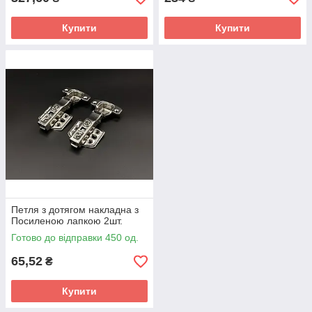
Купити
Купити
Петля з дотягом накладна з
Посиленою лапкою 2шт.
Готово до відправки 450 од.
65,52
₴
Купити