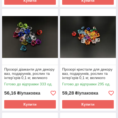
Купити
Купити
Прозорі діаманти для декору
Прозорі кристали для декору
ваз, подарунків, рослин та
ваз, подарунків, рослин та
інтер'єрів 0,1 кг, великого
інтер'єрів 0,1 кг, великого
розміру, кольорові
розміру, кольорові
Готово до відправки 333 од.
Готово до відправки 295 од.
56,16
59,28
₴/упаковка
₴/упаковка
Купити
Купити