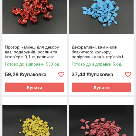
Прозорі камінці для декору
Декоративні, камінчики
ваз, подарунків, рослин та
блакитного кольору
інтер'єрів 0,1 кг, великого
поліровані для інтер'єрів і
розміру, кольорові
ландшафтів у сітці 1 кг,
Готово до відправки 533 од.
Готово до відправки 5 од.
великого розміру.
59,28
37,44
₴/упаковка
₴/упаковка
Купити
Купити