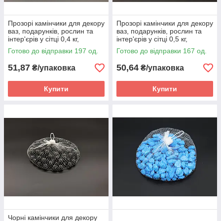
Прозорі камінчики для декору
Прозорі камінчики для декору
ваз, подарунків, рослин та
ваз, подарунків, рослин та
інтер'єрів у сітці 0,4 кг,
інтер'єрів у сітці 0,5 кг,
великого розміру (25мм),
великого розміру, кольорові
Готово до відправки 197 од.
Готово до відправки 167 од.
кольорові
51,87
50,64
₴/упаковка
₴/упаковка
Купити
Купити
Чорні камінчики для декору