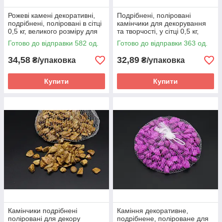
Рожеві камені декоративні,
Подрібнені, поліровані
подрібнені, поліровані в сітці
камінчики для декорування
0,5 кг, великого розміру для
та творчості, у сітці 0,5 кг,
флористів
великого розміру,
Готово до відправки 582 од.
Готово до відправки 363 од.
помаранчеві
34,58
32,89
₴/упаковка
₴/упаковка
Купити
Купити
Камінчики подрібнені
Каміння декоративне,
поліровані для декору
подрібнене, поліроване для