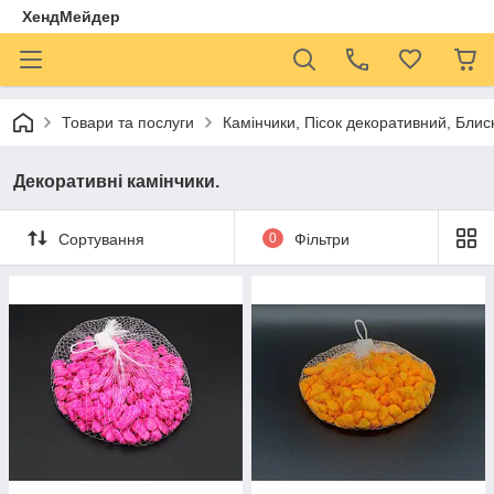
ХендМейдер
Товари та послуги
Камінчики, Пісок декоративний, Блиск
Декоративні камінчики.
Сортування
0
Фільтри