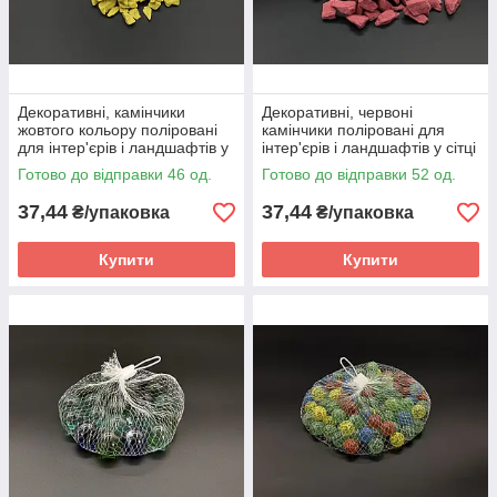
Декоративні, камінчики
Декоративні, червоні
жовтого кольору поліровані
камінчики поліровані для
для інтер'єрів і ландшафтів у
інтер'єрів і ландшафтів у сітці
сітці 1 кг, великого розміру.
1 кг, великого розміру.
Готово до відправки 46 од.
Готово до відправки 52 од.
37,44
37,44
₴/упаковка
₴/упаковка
Купити
Купити