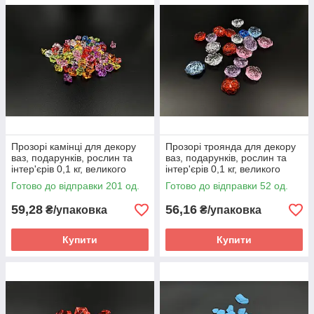
Прозорі камінці для декору
Прозорі троянда для декору
ваз, подарунків, рослин та
ваз, подарунків, рослин та
інтер'єрів 0,1 кг, великого
інтер'єрів 0,1 кг, великого
розміру, кольорові
розміру, кольорові
Готово до відправки 201 од.
Готово до відправки 52 од.
59,28
56,16
₴/упаковка
₴/упаковка
Купити
Купити