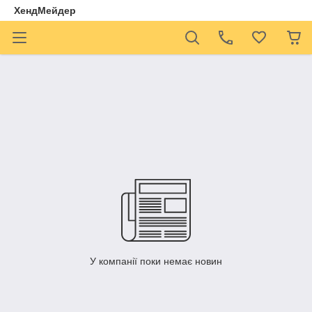
ХендМейдер
У компанії поки немає новин