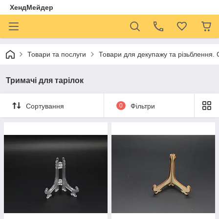
ХендМейдер
Товари та послуги
Товари для декупажу та різьблення. С
Тримачі для тарілок
Сортування
0
Фільтри