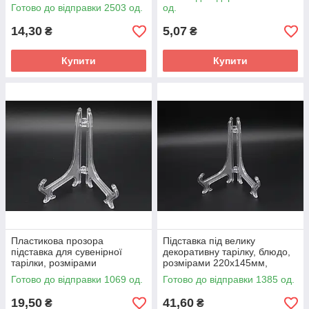
підставки 132х96 мм
Готово до відправки 2503 од.
од.
14,30
5,07
₴
₴
Купити
Купити
Пластикова прозора
Підставка під велику
підставка для сувенірної
декоративну тарілку, блюдо,
тарілки, розмірами
розмірами 220х145мм,
180х120мм, міцний матеріал
прозора з міцного пластику
Готово до відправки 1069 од.
Готово до відправки 1385 од.
19,50
41,60
₴
₴