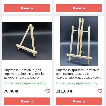
Купити
Купити
Підставка настільна для
Підставка тринога настільна
картин, тарілок, малюнків і
для картин і декору з
декору з натурального
натурального дерева, висота
дерева, розмір 24х17.5 см
38 см
Готово до відправки 374 од.
Готово до відправки 265 од.
70,46
111,80
₴
₴
Купити
Купити