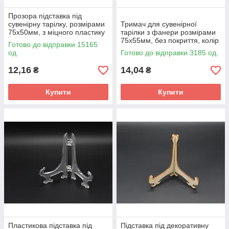
Прозора підставка під
сувенірну тарілку, розмірами
Тримач для сувенірної
75х50мм, з міцного пластику
тарілки з фанери розмірами
75х55мм, без покриття, колір
Готово до відправки 15165
світле дерево
од.
Готово до відправки 3185 од.
12,16
14,04
₴
₴
Купити
Купити
Пластикова підставка під
Підставка під декоративну