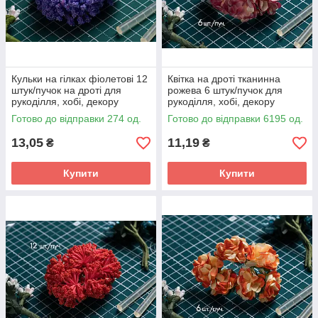
Кульки на гілках фіолетові 12
Квітка на дроті тканинна
штук/пучок на дроті для
рожева 6 штук/пучок для
рукоділля, хобі, декору
рукоділля, хобі, декору
Готово до відправки 274 од.
Готово до відправки 6195 од.
13,05
11,19
₴
₴
Купити
Купити