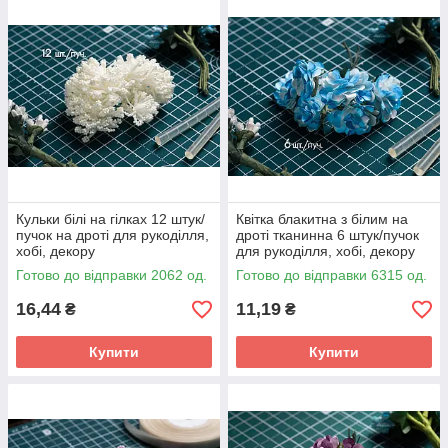
Кульки білі на гілках 12 штук/
Квітка блакитна з білим на
пучок на дроті для рукоділля,
дроті тканинна 6 штук/пучок
хобі, декору
для рукоділля, хобі, декору
Готово до відправки 2062 од.
Готово до відправки 6315 од.
16,44
11,19
₴
₴
Купити
Купити