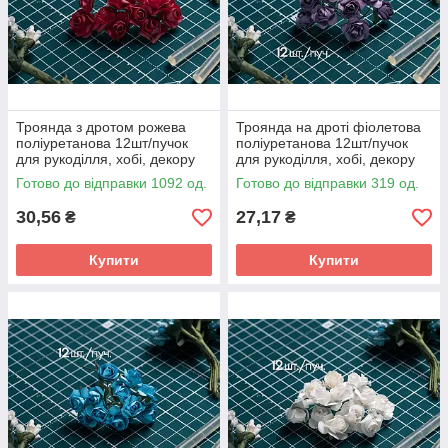
Троянда з дротом рожева
Троянда на дроті фіолетова
поліуретанова 12шт/пучок
поліуретанова 12шт/пучок
для рукоділля, хобі, декору
для рукоділля, хобі, декору
Готово до відправки 1092 од.
Готово до відправки 319 од.
30,56
27,17
₴
₴
Купити
Купити