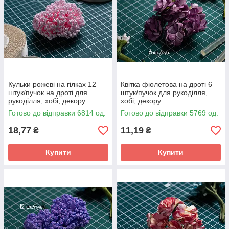
Кульки рожеві на гілках 12
Квітка фіолетова на дроті 6
штук/пучок на дроті для
штук/пучок для рукоділля,
рукоділля, хобі, декору
хобі, декору
Готово до відправки 6814 од.
Готово до відправки 5769 од.
18,77
11,19
₴
₴
Купити
Купити