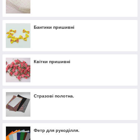
Бантики пришивні
Квітки пришивні
Стразові полотна.
Фетр для рукоділля.