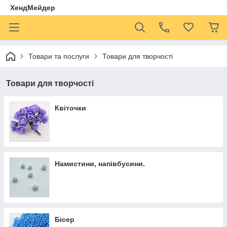
ХендМейдер
Товари та послуги
Товари для творчості
Товари для творчості
Квіточки
Намистини, напівбусини.
Бісер