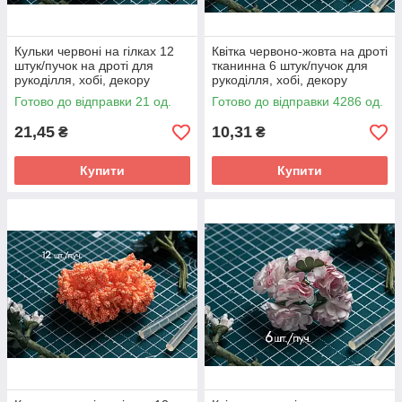
Кульки червоні на гілках 12
Квітка червоно-жовта на дроті
штук/пучок на дроті для
тканинна 6 штук/пучок для
рукоділля, хобі, декору
рукоділля, хобі, декору
Готово до відправки 21 од.
Готово до відправки 4286 од.
21,45
10,31
₴
₴
Купити
Купити