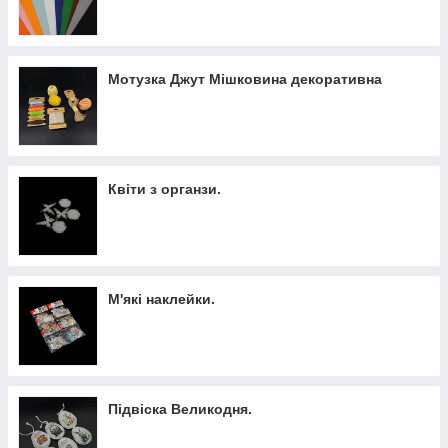
Мотузка Джут Мішковина декоративна
Квіти з органзи.
М'які наклейки.
Підвіска Великодня.