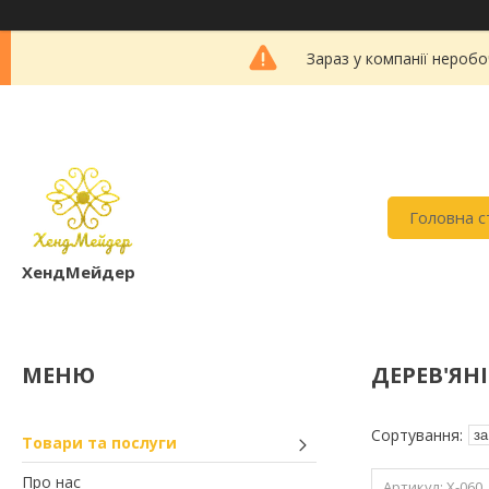
Зараз у компанії неробо
Головна с
ХендМейдер
ДЕРЕВ'ЯН
Товари та послуги
Про нас
X-060