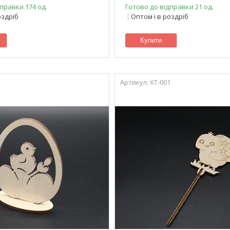
правки 174 од.
Готово до відправки 21 од.
оздріб
Оптом і в роздріб
Купити
XT-001