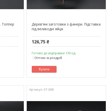
. Топпер
Дерев'яні заготовки з фанери. Підставка
під великодні яйця.
126,75 ₴
Готово до відправки 139 од.
Оптом і в роздріб
Купити
XT-008