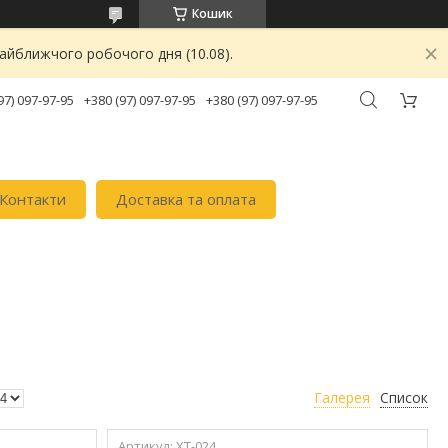
Кошик
найближчого робочого дня (10.08).
97) 097-97-95
+380 (97) 097-97-95
+380 (97) 097-97-95
Контакти
Доставка та оплата
Галерея
Список
XT-024