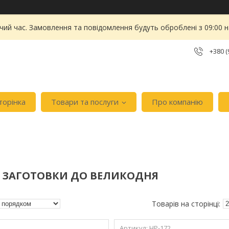
чий час. Замовлення та повідомлення будуть оброблені з 09:00 
+380 (
торінка
Товари та послуги
Про компанію
І ЗАГОТОВКИ ДО ВЕЛИКОДНЯ
HP-172