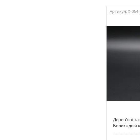
X-064
Дерев'яні за
Великодній к