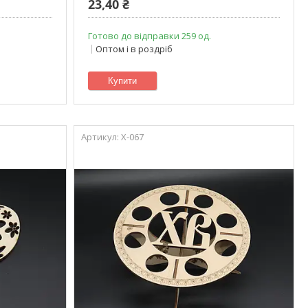
23,40 ₴
Готово до відправки 259 од.
Оптом і в роздріб
Купити
X-067