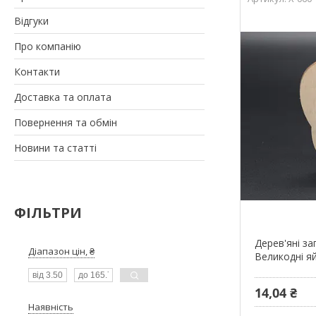
Відгуки
Про компанію
Контакти
Доставка та оплата
Повернення та обмін
Новини та статті
ФІЛЬТРИ
Дерев'яні за
Діапазон цін, ₴
Великодні яй
14,04 ₴
Наявність