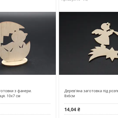
готовки з фанери.
Дерев'яна заготовка під розп
ця. 10х7 см
8х6см
14,04 ₴