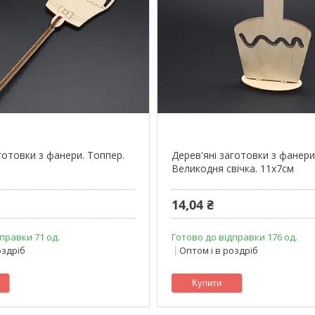
готовки з фанери. Топпер.
Дерев'яні заготовки з фанери
Великодня свічка. 11х7см
14,04 ₴
правки 71 од.
Готово до відправки 176 од.
оздріб
Оптом і в роздріб
Купити