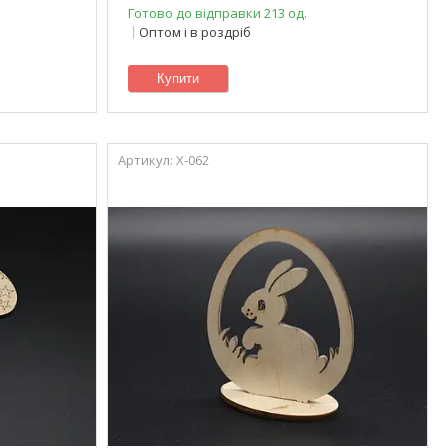
Готово до відправки 213 од.
Оптом і в роздріб
Купити
X-062