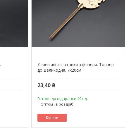
.
Дерев'яні заготовки з фанери. Топпер
до Великодня. 7х20см
23,40 ₴
Готово до відправки 49 од.
Оптом і в роздріб
Купити