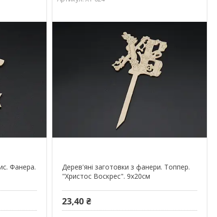
ис. Фанера.
Дерев'яні заготовки з фанери. Топпер.
"Христос Воскрес". 9х20см
23,40 ₴