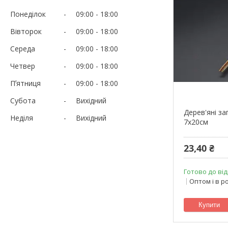
Понеділок
09:00
18:00
Вівторок
09:00
18:00
Середа
09:00
18:00
Четвер
09:00
18:00
Пʼятниця
09:00
18:00
Субота
Вихідний
Дерев'яні за
Неділя
Вихідний
7х20см
23,40 ₴
Готово до від
Оптом і в р
Купити