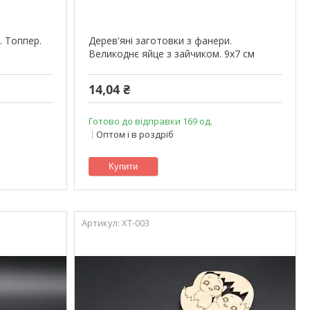
. Топпер.
Дерев'яні заготовки з фанери.
Великоднє яйце з зайчиком. 9х7 см
14,04 ₴
Готово до відправки 169 од.
Оптом і в роздріб
Купити
XT-003