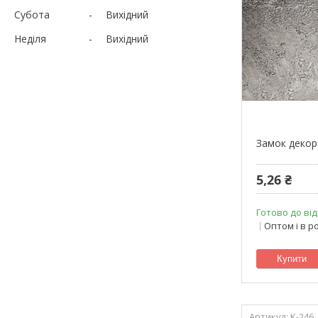
Субота
Вихідний
Неділя
Вихідний
Замок декор
5,26 ₴
Готово до від
Оптом і в р
Купити
K-246