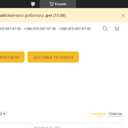
Кошик
найближчого робочого дня (10.08).
97) 097-97-95
+380 (97) 097-97-95
+380 (97) 097-97-95
Контакти
Доставка та оплата
Галерея
Список
K-262