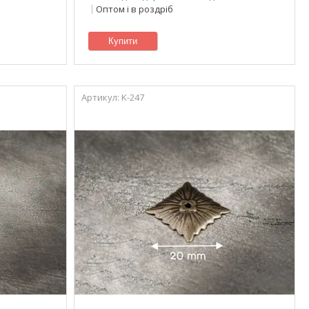
Оптом і в роздріб
Купити
K-247