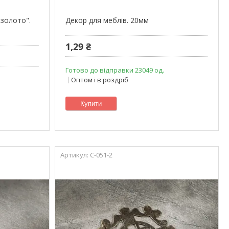
"золото".
Декор для меблів. 20мм
1,29 ₴
Готово до відправки 23049 од.
Оптом і в роздріб
Купити
C-051-2