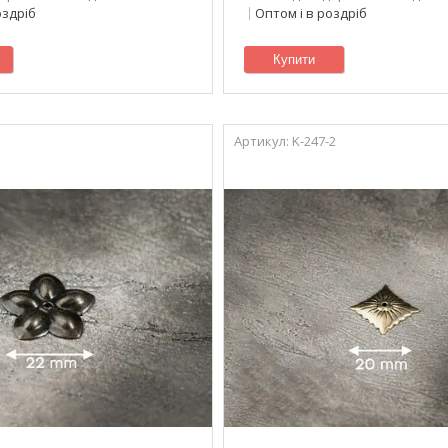
оздріб
Оптом і в роздріб
Купити
K-247-2