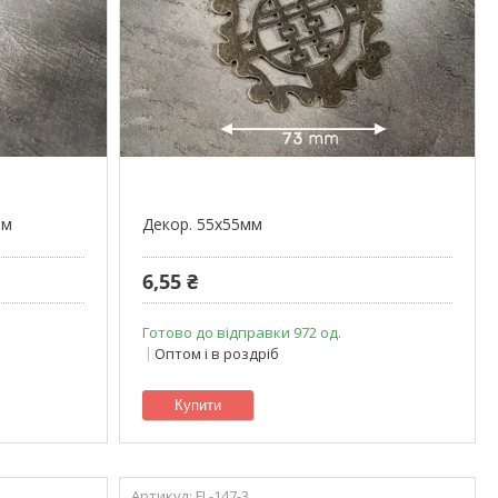
мм
Декор. 55х55мм
6,55 ₴
Готово до відправки 972 од.
Оптом і в роздріб
Купити
FL-147-3