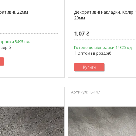
ративні. 22мм
Декоративні накладки. Колір 
20мм
1,07 ₴
правки 5495 од.
оздріб
Готово до відправки 14325 од.
Оптом і в роздріб
Купити
FL-147