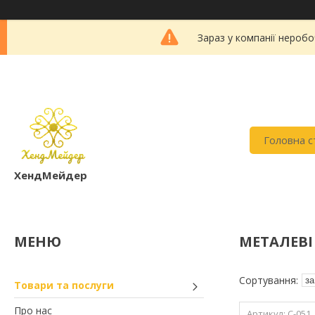
Зараз у компанії неробо
Головна с
ХендМейдер
МЕТАЛЕВІ
Товари та послуги
Про нас
C-051