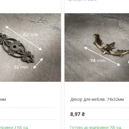
5мм
Декор для меблів. 74х32мм
8,97 ₴
правки 3165 од.
Готово до відправки 705 од.