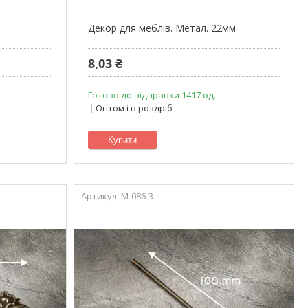
Декор для меблів. Метал. 22мм
8,03 ₴
Готово до відправки 1417 од.
Оптом і в роздріб
Купити
M-086-3