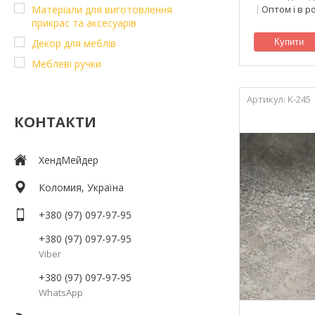
Матеріали для виготовлення
Оптом і в р
прикрас та аксесуарів
Декор для меблів
Купити
Меблеві ручки
K-245
КОНТАКТИ
ХендМейдер
Коломия, Україна
+380 (97) 097-97-95
+380 (97) 097-97-95
Viber
+380 (97) 097-97-95
WhatsApp