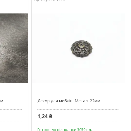
мм
Декор для меблів. Метал. 22мм
1,24 ₴
Готово до відправки 3059 од.