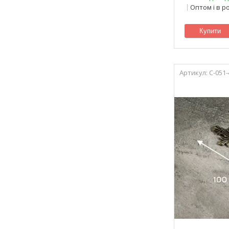
Оптом і в р
Купити
C-051-