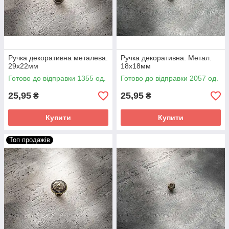
Ручка декоративна металева.
Ручка декоративна. Метал.
29х22мм
18х18мм
Готово до відправки 1355 од.
Готово до відправки 2057 од.
25,95
25,95
₴
₴
Купити
Купити
Топ продажів