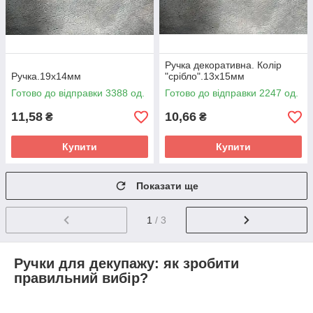
Ручка декоративна. Колір
Ручка.19х14мм
"cрібло".13х15мм
Готово до відправки 3388 од.
Готово до відправки 2247 од.
11,58
10,66
₴
₴
Купити
Купити
Показати ще
1
/ 3
Ручки для декупажу: як зробити
правильний вибір?