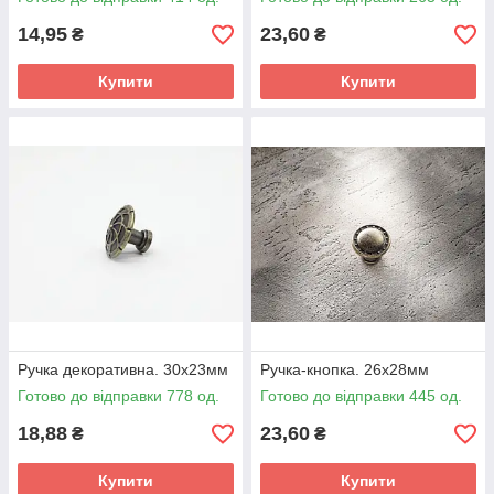
14,95
23,60
₴
₴
Купити
Купити
Ручка декоративна. 30х23мм
Ручка-кнопка. 26х28мм
Готово до відправки 778 од.
Готово до відправки 445 од.
18,88
23,60
₴
₴
Купити
Купити