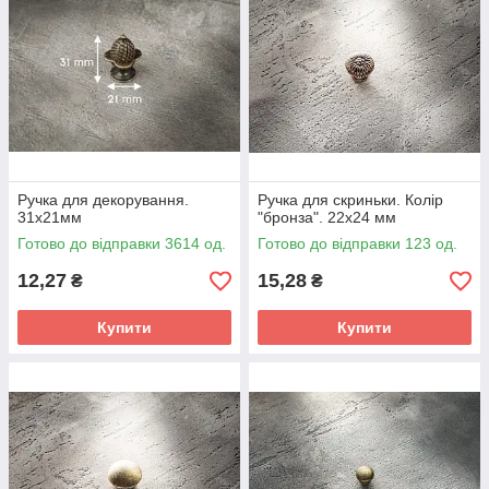
Ручка для декорування.
Ручка для скриньки. Колір
31х21мм
"бронза". 22х24 мм
Готово до відправки 3614 од.
Готово до відправки 123 од.
12,27
15,28
₴
₴
Купити
Купити