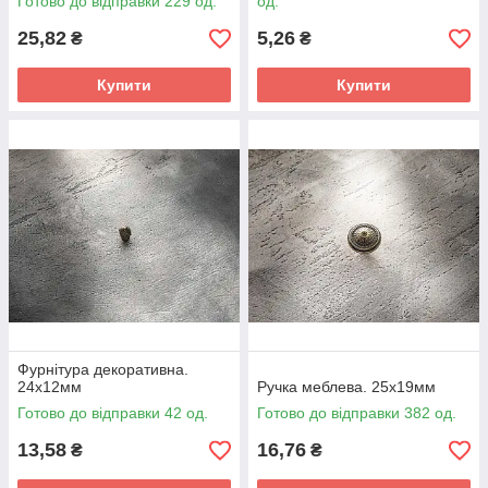
Готово до відправки 229 од.
од.
25,82
5,26
₴
₴
Купити
Купити
Фурнітура декоративна.
24х12мм
Ручка меблева. 25х19мм
Готово до відправки 42 од.
Готово до відправки 382 од.
13,58
16,76
₴
₴