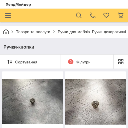
ХендМейдер
Товари та послуги
Ручки для меблів. Ручки декоративні
Ручки-кнопки
Сортування
0
Фільтри