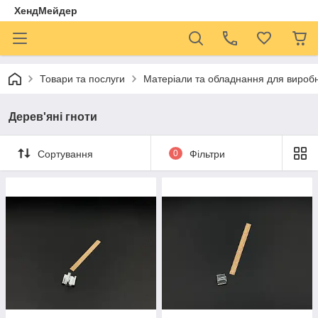
ХендМейдер
Товари та послуги
Матеріали та обладнання для виробн
Дерев'яні гноти
Сортування
0
Фільтри