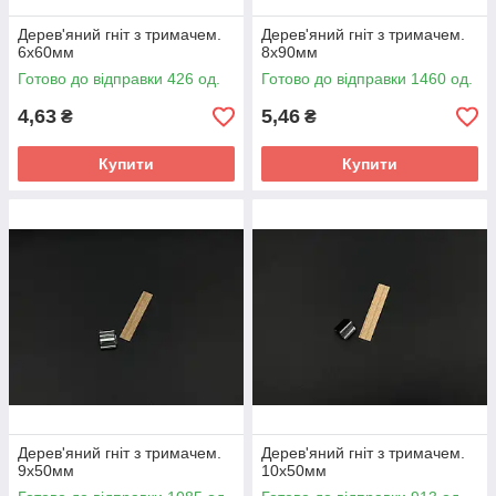
Дерев'яний гніт з тримачем.
Дерев'яний гніт з тримачем.
6х60мм
8х90мм
Готово до відправки 426 од.
Готово до відправки 1460 од.
4,63
5,46
₴
₴
Купити
Купити
Дерев'яний гніт з тримачем.
Дерев'яний гніт з тримачем.
9х50мм
10х50мм