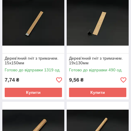
Дерев'яний гніт з тримачем.
Дерев'яний гніт з тримачем.
15х150мм
19х130мм
Готово до відправки 1319 од.
Готово до відправки 490 од.
7,74
9,56
₴
₴
Купити
Купити