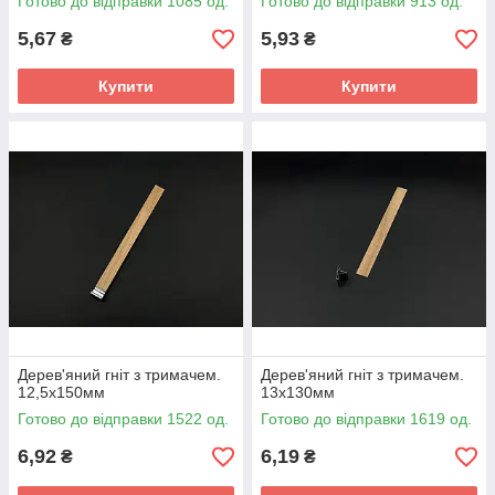
Готово до відправки 1085 од.
Готово до відправки 913 од.
5,67
5,93
₴
₴
Купити
Купити
Дерев'яний гніт з тримачем.
Дерев'яний гніт з тримачем.
12,5х150мм
13х130мм
Готово до відправки 1522 од.
Готово до відправки 1619 од.
6,92
6,19
₴
₴