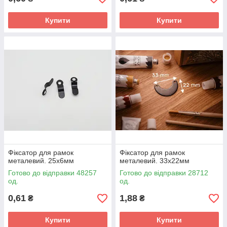
Купити
Купити
Фіксатор для рамок
Фіксатор для рамок
металевий. 25х6мм
металевий. 33х22мм
Готово до відправки 48257
Готово до відправки 28712
од.
од.
0,61
1,88
₴
₴
Купити
Купити