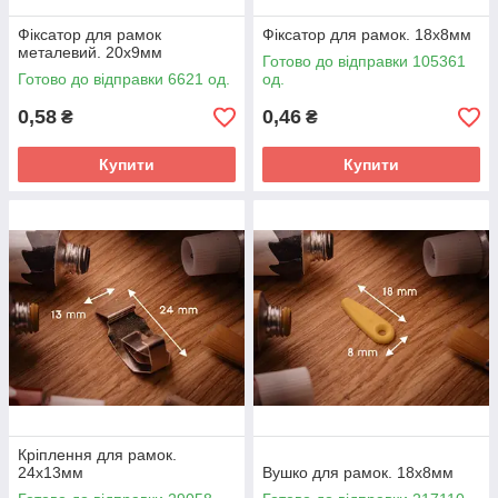
Фіксатор для рамок
Фіксатор для рамок. 18х8мм
металевий. 20х9мм
Готово до відправки 105361
Готово до відправки 6621 од.
од.
0,58
0,46
₴
₴
Купити
Купити
Кріплення для рамок.
24х13мм
Вушко для рамок. 18х8мм