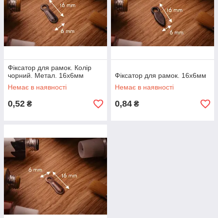
Фіксатор для рамок. Колір
чорний. Метал. 16х6мм
Фіксатор для рамок. 16х6мм
Немає в наявності
Немає в наявності
0,52
0,84
₴
₴