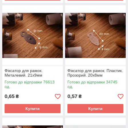
Фіксатор для рамок.
Фіксатор для рамок. Пластик.
Металевий. 21х9мм
Прозорий. 20х8мм
Готово до відправки 76613
Готово до відправки 34745
од.
од.
0,65
0,57
₴
₴
Купити
Купити