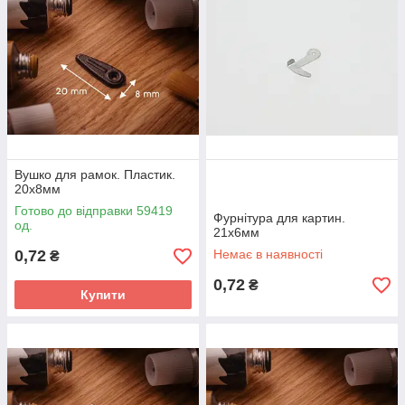
Вушко для рамок. Пластик.
20х8мм
Готово до відправки 59419
Фурнітура для картин.
од.
21х6мм
0,72
Немає в наявності
₴
0,72
₴
Купити