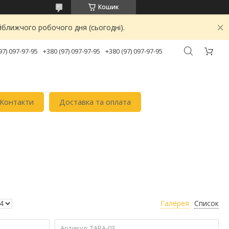
Кошик
йближчого робочого дня (сьогодні).
97) 097-97-95
+380 (97) 097-97-95
+380 (97) 097-97-95
Контакти
Доставка та оплата
Галерея
Список
TARA-03