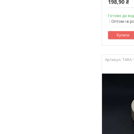
198,90 ₴
Готово до від
Оптом і в р
Купити
TARA-