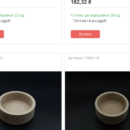
182,32 ₴
правки 22 од.
Готово до відправки 28 од.
оздріб
Оптом і в роздріб
Купити
13
TARA-14