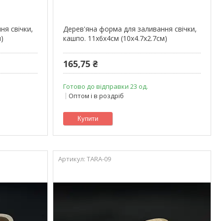
ня свічки,
Дерев'яна форма для заливання свічки,
м)
кашпо. 11х6х4см (10х4.7х2.7см)
165,75 ₴
Готово до відправки 23 од.
Оптом і в роздріб
Купити
TARA-09