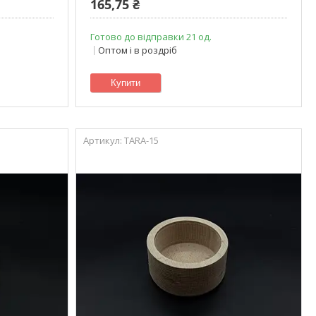
165,75 ₴
Готово до відправки 21 од.
Оптом і в роздріб
Купити
TARA-15