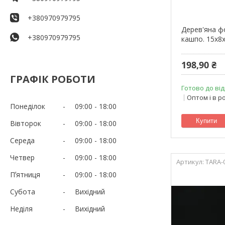
+380970979795
Дерев'яна ф
+380970979795
кашпо. 15х8х
198,90 ₴
ГРАФІК РОБОТИ
Готово до від
Оптом і в р
Понеділок
09:00
18:00
Купити
Вівторок
09:00
18:00
Середа
09:00
18:00
Четвер
09:00
18:00
TARA-
Пʼятниця
09:00
18:00
Субота
Вихідний
Неділя
Вихідний