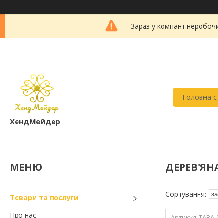
Зараз у компанії неробоч
Головна с
ХендМейдер
ДЕРЕВ'ЯН
Товари та послуги
Про нас
TARA-