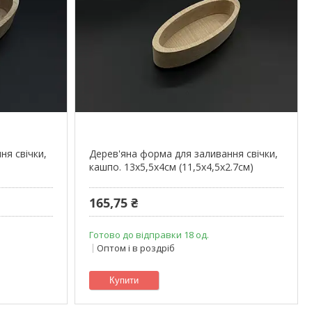
ня свічки,
Дерев'яна форма для заливання свічки,
кашпо. 13х5,5х4см (11,5х4,5х2.7см)
165,75 ₴
Готово до відправки 18 од.
Оптом і в роздріб
Купити