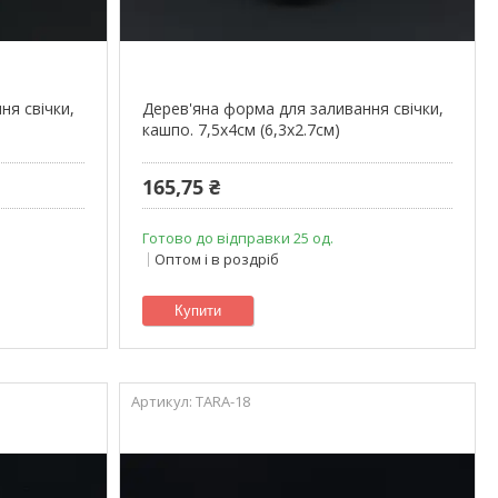
ня свічки,
Дерев'яна форма для заливання свічки,
кашпо. 7,5х4см (6,3х2.7см)
165,75 ₴
Готово до відправки 25 од.
Оптом і в роздріб
Купити
TARA-18