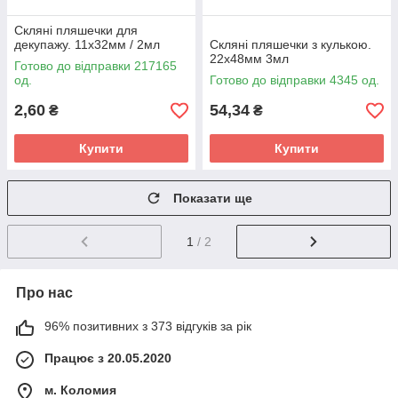
Скляні пляшечки для
декупажу. 11х32мм / 2мл
Скляні пляшечки з кулькою.
22х48мм 3мл
Готово до відправки 217165
од.
Готово до відправки 4345 од.
2,60
54,34
₴
₴
Купити
Купити
Показати ще
1
/ 2
Про нас
96% позитивних з 373 відгуків за рік
Працює з 20.05.2020
м. Коломия