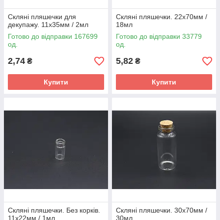
Скляні пляшечки для
Скляні пляшечки. 22х70мм /
декупажу. 11х35мм / 2мл
18мл
Готово до відправки 167699
Готово до відправки 33779
од.
од.
2,74
5,82
₴
₴
Купити
Купити
Скляні пляшечки. Без корків.
Скляні пляшечки. 30х70мм /
11х22мм / 1мл
30мл