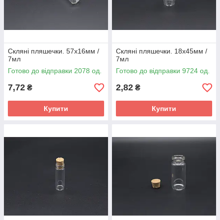
Скляні пляшечки. 57х16мм /
Скляні пляшечки. 18х45мм /
7мл
7мл
Готово до відправки 2078 од.
Готово до відправки 9724 од.
7,72
2,82
₴
₴
Купити
Купити