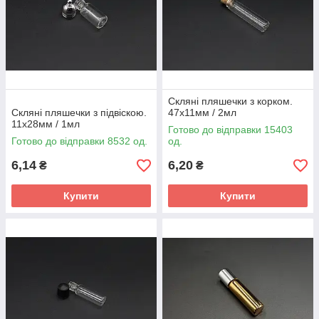
Скляні пляшечки з корком.
Скляні пляшечки з підвіскою.
47х11мм / 2мл
11х28мм / 1мл
Готово до відправки 15403
Готово до відправки 8532 од.
од.
6,14
6,20
₴
₴
Купити
Купити