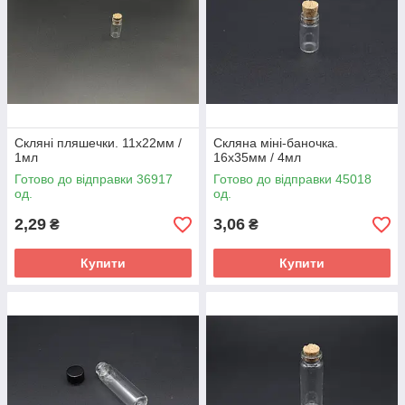
Скляні пляшечки. 11х22мм /
Скляна міні-баночка.
1мл
16х35мм / 4мл
Готово до відправки 36917
Готово до відправки 45018
од.
од.
2,29
3,06
₴
₴
Купити
Купити