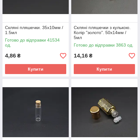
Скляні пляшечки. 35х10мм /
Скляні пляшечки з кулькою.
1.5мл
Колір "золото". 50х14мм /
5мл
Готово до відправки 41534
од.
Готово до відправки 3863 од.
4,86
14,16
₴
₴
Купити
Купити