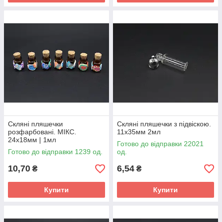
Скляні пляшечки
Скляні пляшечки з підвіскою.
розфарбовані. МІКС.
11х35мм 2мл
24х18мм | 1мл
Готово до відправки 22021
Готово до відправки 1239 од.
од.
10,70
6,54
₴
₴
Купити
Купити