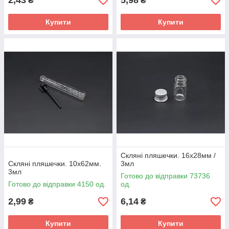
2,43
5,98
₴
₴
Купити
Купити
Скляні пляшечки. 16х28мм /
Скляні пляшечки. 10х62мм.
3мл
3мл
Готово до відправки 73736
Готово до відправки 4150 од.
од.
2,99
6,14
₴
₴
Купити
Купити