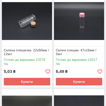
Скляна пляшечка. 22х50мм /
Скляні пляшки. 47x16мм /
12мл
5мл
Готово до відправки 22578
Готово до відправки 13017
од.
од.
5,03
6,49
₴
₴
Купити
Купити