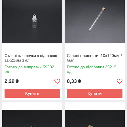
Скляні пляшечки з підвіскою.
Скляні пляшечки. 10х120мм /
11х22мм 1мл
6мл
Готово до відправки 59502
Готово до відправки 39215
од.
од.
2,29
8,33
₴
₴
Купити
Купити