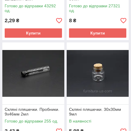
Готово до відправки 43292
Готово до відправки 27321
од.
од.
2,29
8
₴
₴
Купити
Купити
Скляні пляшечки. Пробники.
Скляні пляшечки. 30х30мм
9х46мм 2мл
9мл
Готово до відправки 255 од.
В наявності