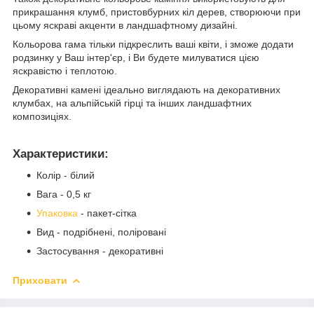
прикрашання клумб, пристовбурних кіл дерев, створюючи при
цьому яскраві акценти в ландшафтному дизайні.
Кольорова гама тільки підкреслить ваші квіти, і зможе додати
родзинку у Ваш інтер'єр, і Ви будете милуватися цією
яскравістю і теплотою.
Декоративні камені ідеально виглядають на декоративних
клумбах, на альпійській гірці та інших ландшафтних
композиціях.
Характеристики:
Колір - білий
Вага - 0,5 кг
Упаковка
- пакет-сітка
Вид - подрібнені, поліровані
Застосування - декоративні
Приховати