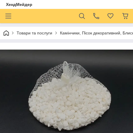
ХендМейдер
Товари та послуги
Камінчики, Пісок декоративний, Блиск