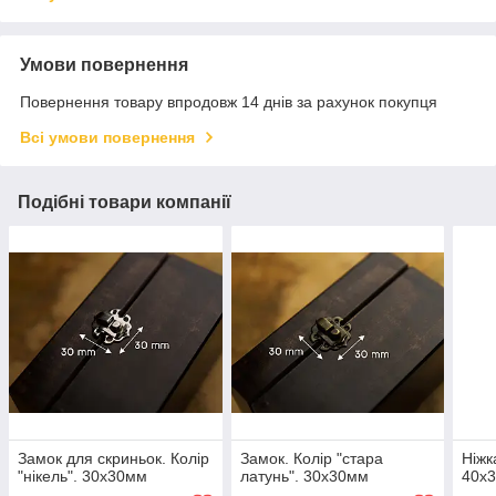
Умови повернення
Повернення товару впродовж 14 днів за рахунок покупця
Всі умови повернення
Подібні товари компанії
Замок для скриньок. Колір
Замок. Колір "стара
Ніжк
"нікель". 30х30мм
латунь". 30х30мм
40х