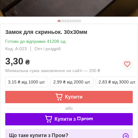
Замок для скриньок. 30х30мм
Готово до відправки 41208 од.
Код: A-023
Опт і роздріб
3,30
₴
Мінімальна сума замовлення на сайті — 200 ₴
3,15 ₴
від 1000 шт.
2,99 ₴
від 2000 шт.
2,83 ₴
від 3000 шт.
Купити
або
Купити з
Що таке купити з Пром?