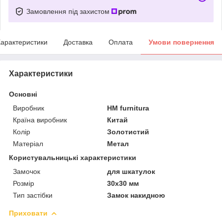
Замовлення під захистом
арактеристики
Доставка
Оплата
Умови повернення
Характеристики
Основні
Виробник
HM furnitura
Країна виробник
Китай
Колір
Золотистий
Матеріал
Метал
Користувальницькі характеристики
Замочок
для шкатулок
Розмір
30х30 мм
Тип застібки
Замок накидною
Приховати