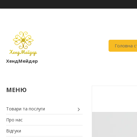
Головна с
ХендМейдер
Товари та послуги
Про нас
Відгуки