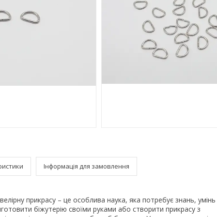
ристики
Інформація для замовлення
велірну прикрасу – це особлива наука, яка потребує знань, умінь
виготовити біжутерію своїми руками або створити прикрасу з