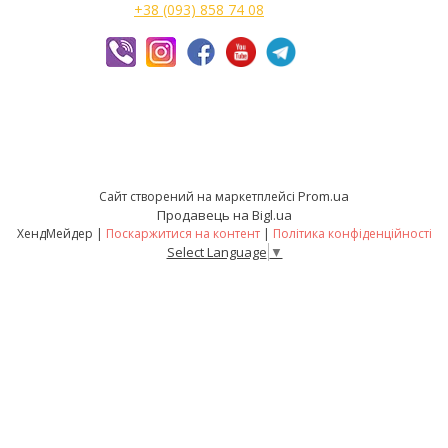
+38 (093) 858 74 08
Prom.ua
Сайт створений на маркетплейсі
Продавець на Bigl.ua
ХендМейдер |
Поскаржитися на контент
|
Політика конфіденційності
Select Language
▼