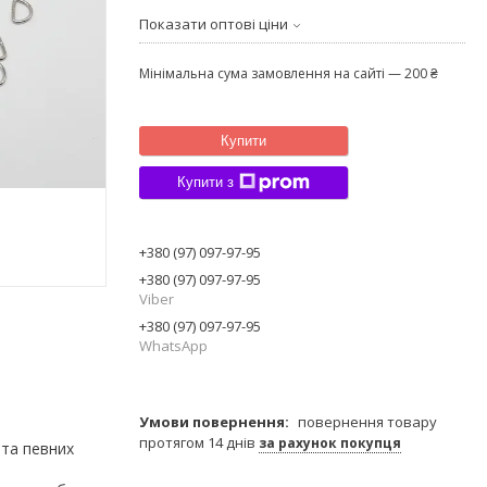
Показати оптові ціни
Мінімальна сума замовлення на сайті — 200 ₴
Купити
Купити з
+380 (97) 097-97-95
+380 (97) 097-97-95
Viber
+380 (97) 097-97-95
WhatsApp
повернення товару
протягом 14 днів
за рахунок покупця
 та певних