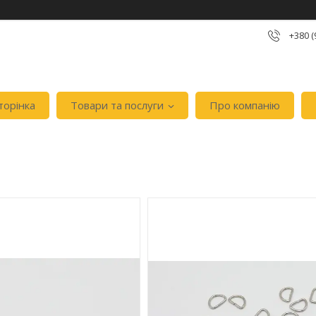
+380 (
торінка
Товари та послуги
Про компанію