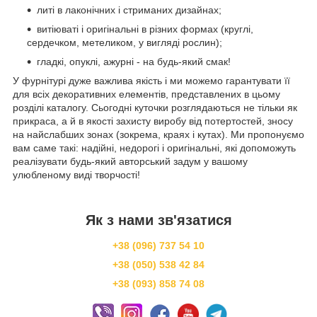
литі в лаконічних і стриманих дизайнах;
витіюваті і оригінальні в різних формах (круглі,
сердечком, метеликом, у вигляді рослин);
гладкі, опуклі, ажурні - на будь-який смак!
У фурнітурі дуже важлива якість і ми можемо гарантувати її
для всіх декоративних елементів, представлених в цьому
розділі каталогу. Сьогодні куточки розглядаються не тільки як
прикраса, а й в якості захисту виробу від потертостей, зносу
на найслабших зонах (зокрема, краях і кутах). Ми пропонуємо
вам саме такі: надійні, недорогі і оригінальні, які допоможуть
реалізувати будь-який авторський задум у вашому
улюбленому виді творчості!
Як з нами зв'язатися
+38 (096) 737 54 10
+38 (050) 538 42 84
+38 (093) 858 74 08