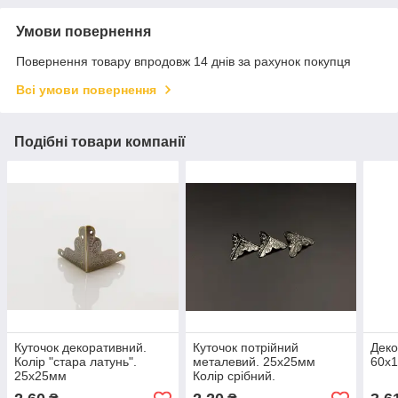
Умови повернення
Повернення товару впродовж 14 днів за рахунок покупця
Всі умови повернення
Подібні товари компанії
Куточок декоративний.
Куточок потрійний
Деко
Колір "стара латунь".
металевий. 25х25мм
60х
25х25мм
Колір срібний.