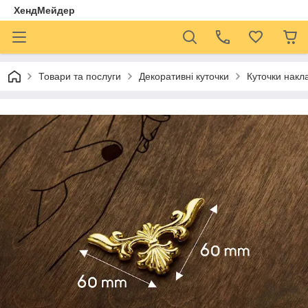
ХендМейдер
Товари та послуги
Декоративні куточки
Куточки накл