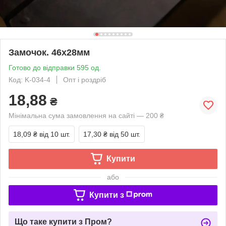
Замочок. 46х28мм
Готово до відправки 595 од.
Код: K-034-4
Опт і роздріб
18,88
₴
Мінімальна сума замовлення на сайті — 200 ₴
18,09 ₴
від 10 шт.
17,30 ₴
від 50 шт.
Купити
або
Купити з
Що таке купити з Пром?