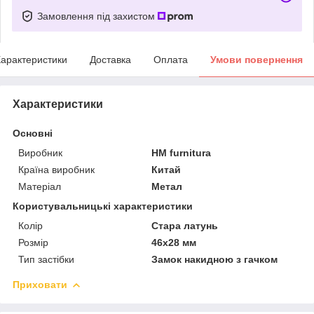
Замовлення під захистом
арактеристики
Доставка
Оплата
Умови повернення
Характеристики
Основні
Виробник
HM furnitura
Країна виробник
Китай
Матеріал
Метал
Користувальницькі характеристики
Колір
Стара латунь
Розмір
46х28 мм
Тип застібки
Замок накидною з гачком
Приховати