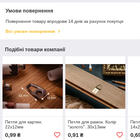
Умови повернення
Повернення товару впродовж 14 днів за рахунок покупця
Всі умови повернення
Подібні товари компанії
Петля для картин.
Петля для рамок. Колір
Петл
22х12мм
"золото". 30х13мм
14х
0,99
0,91
0,6
₴
₴