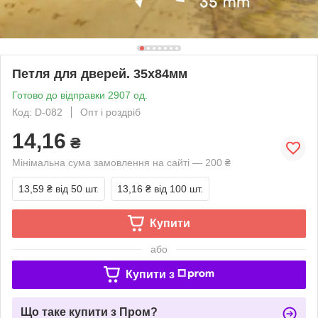
Петля для дверей. 35х84мм
Готово до відправки 2907 од.
Код: D-082
Опт і роздріб
14,16
₴
Мінімальна сума замовлення на сайті — 200 ₴
13,59 ₴
від 50 шт.
13,16 ₴
від 100 шт.
Купити
або
Купити з
Що таке купити з Пром?