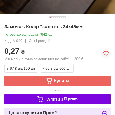
Замочок. Колір "золото". 34х45мм
Готово до відправки 7842 од.
Код: A-040
Опт і роздріб
8,27
₴
Мінімальна сума замовлення на сайті — 200 ₴
7,87 ₴
від 100 шт.
7,55 ₴
від 500 шт.
Купити
або
Купити з
Що таке купити з Пром?