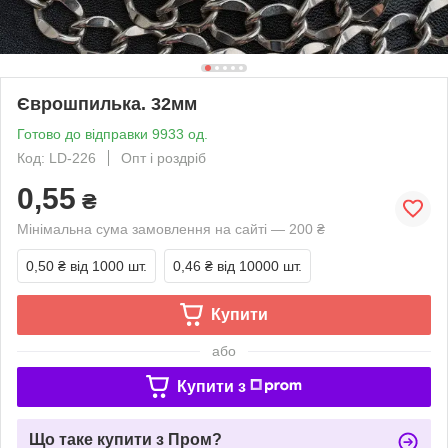
Єврошпилька. 32мм
Готово до відправки 9933 од.
Код: LD-226
Опт і роздріб
0,55
₴
Мінімальна сума замовлення на сайті — 200 ₴
0,50 ₴
від 1000 шт.
0,46 ₴
від 10000 шт.
Купити
або
Купити з
Що таке купити з Пром?