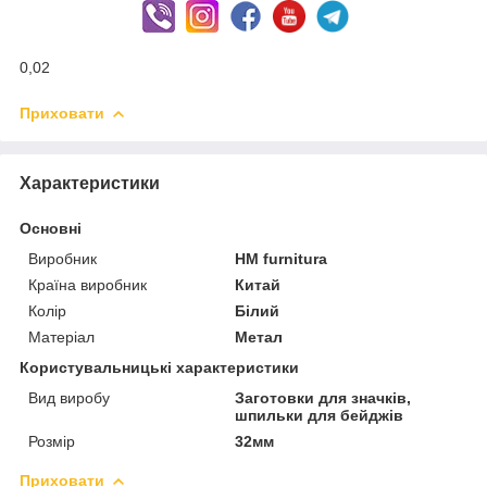
0,02
Приховати
Характеристики
Основні
Виробник
HM furnitura
Країна виробник
Китай
Колір
Білий
Матеріал
Метал
Користувальницькі характеристики
Вид виробу
Заготовки для значків,
шпильки для бейджів
Розмір
32мм
Приховати