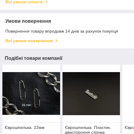
Всі умови оплати
Умови повернення
Повернення товару впродовж 14 днів за рахунок покупця
Всі умови повернення
Подібні товари компанії
Єврошпилька. 22мм
Єврошпилька. Пластик,
Євр
двастороння стрічка