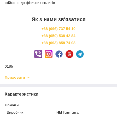
стійкістю до фізичних впливів.
Як з нами зв'язатися
+38 (096) 737 54 10
+38 (050) 538 42 84
+38 (093) 858 74 08
0185
Приховати
Характеристики
Основні
Виробник
HM furnitura