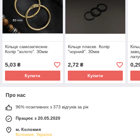
Кільце самозатискне.
Кільце пласке. Колір
Кіль
Колір "золото". 30мм
"чорний". 30мм
заво
лату
5,03
2,72
0,2
₴
₴
Купити
Купити
Про нас
96% позитивних з 373 відгуків за рік
Працює з 20.05.2020
м. Коломия
Коломия, Україна