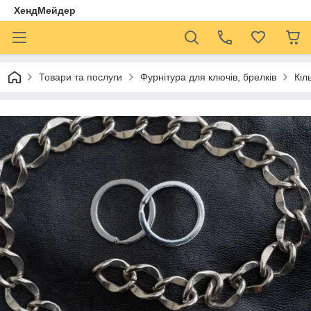
ХендМейдер
Товари та послуги
Фурнітура для ключів, брелків
Кіл