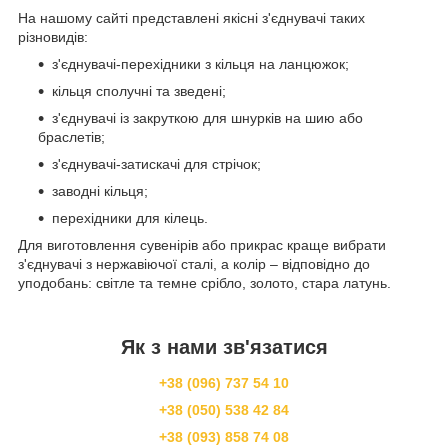
На нашому сайті представлені якісні з'єднувачі таких
різновидів:
з'єднувачі-перехідники з кільця на ланцюжок;
кільця сполучні та зведені;
з'єднувачі із закруткою для шнурків на шию або
браслетів;
з'єднувачі-затискачі для стрічок;
заводні кільця;
перехідники для кілець.
Для виготовлення сувенірів або прикрас краще вибрати
з'єднувачі з нержавіючої сталі, а колір – відповідно до
уподобань: світле та темне срібло, золото, стара латунь.
Як з нами зв'язатися
+38 (096) 737 54 10
+38 (050) 538 42 84
+38 (093) 858 74 08