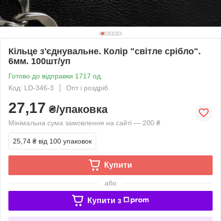
Кільце з'єднувальне. Колір "світле срібло".
6мм. 100шт/уп
Готово до відправки 1717 од.
Код: LD-346-3
Опт і роздріб
27,17
₴/упаковка
Мінімальна сума замовлення на сайті — 200 ₴
25,74 ₴
від 100 упаковок
Купити
або
Купити з