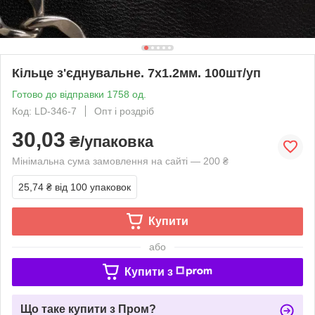
Кільце з'єднувальне. 7х1.2мм. 100шт/уп
Готово до відправки 1758 од.
Код: LD-346-7
Опт і роздріб
30,03
₴/упаковка
Мінімальна сума замовлення на сайті — 200 ₴
25,74 ₴
від 100 упаковок
Купити
або
Купити з
Що таке купити з Пром?