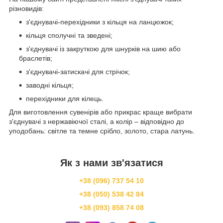
різновидів:
з'єднувачі-перехідники з кільця на ланцюжок;
кільця сполучні та зведені;
з'єднувачі із закруткою для шнурків на шию або
браслетів;
з'єднувачі-затискачі для стрічок;
заводні кільця;
перехідники для кілець.
Для виготовлення сувенірів або прикрас краще вибрати
з'єднувачі з нержавіючої сталі, а колір – відповідно до
уподобань: світле та темне срібло, золото, стара латунь.
Як з нами зв'язатися
+38 (096) 737 54 10
+38 (050) 538 42 84
+38 (093) 858 74 08