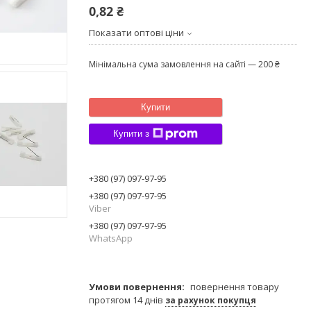
0,82 ₴
Показати оптові ціни
Мінімальна сума замовлення на сайті — 200 ₴
Купити
Купити з
+380 (97) 097-97-95
+380 (97) 097-97-95
Viber
+380 (97) 097-97-95
WhatsApp
повернення товару
протягом 14 днів
за рахунок покупця