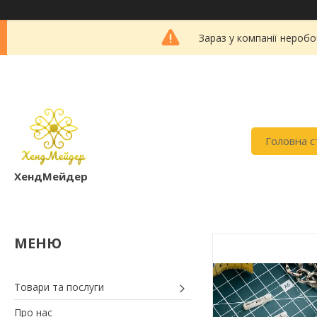
Зараз у компанії неробо
Головна с
ХендМейдер
Товари та послуги
Про нас