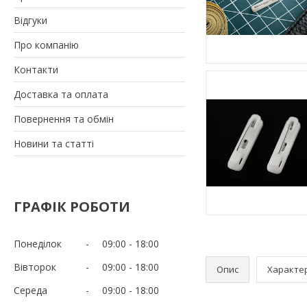
Відгуки
Про компанію
Контакти
Доставка та оплата
Повернення та обмін
Новини та статті
ГРАФІК РОБОТИ
Понеділок
09:00
18:00
Вівторок
09:00
18:00
Опис
Характе
Середа
09:00
18:00