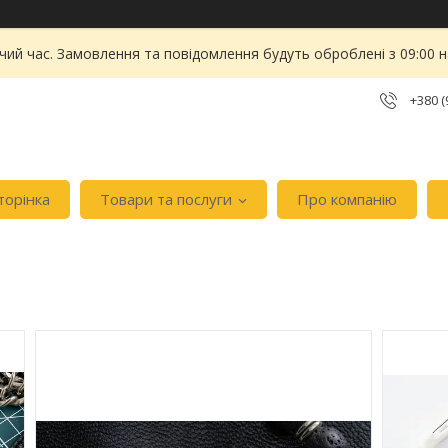
чий час. Замовлення та повідомлення будуть оброблені з 09:00 
+380 (
торінка
Товари та послуги
Про компанію