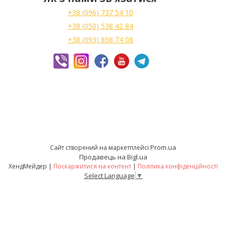
+38 (096) 737 54 10
+38 (050) 538 42 84
+38 (093) 858 74 08
Prom.ua
Сайт створений на маркетплейсі
Продавець на Bigl.ua
ХендМейдер |
Поскаржитися на контент
|
Політика конфіденційності
Select Language
▼