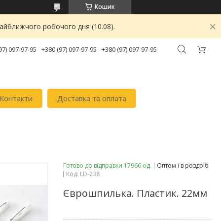
Кошик
найближчого робочого дня (10.08).
97) 097-97-95
+380 (97) 097-97-95
+380 (97) 097-97-95
Контакти
Доставка та оплата
Готово до відправки 17966 од.
Оптом і в роздріб
Код:
LD-238
Єврошпилька. Пластик. 22мм