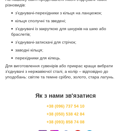
різновидів:
з'єднувачі-перехідники з кільця на ланцюжок;
кільця сполучні та зведені;
з'єднувачі із закруткою для шнурків на шию або
браслетів;
з'єднувачі-затискачі для стрічок;
заводні кільця;
перехідники для кілець.
Для виготовлення сувенірів або прикрас краще вибрати
з'єднувачі з нержавіючої сталі, а колір – відповідно до
уподобань: світле та темне срібло, золото, стара латунь.
Як з нами зв'язатися
+38 (096) 737 54 10
+38 (050) 538 42 84
+38 (093) 858 74 08