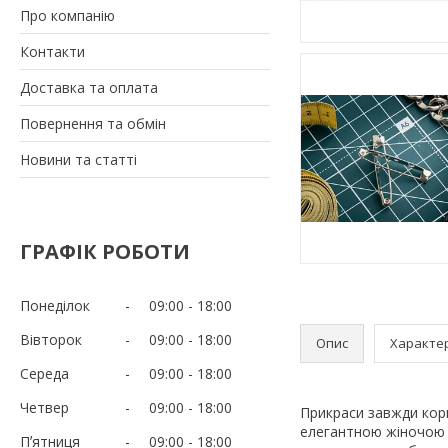
Про компанію
Контакти
Доставка та оплата
Повернення та обмін
Новини та статті
ГРАФІК РОБОТИ
Понеділок
09:00
18:00
Вівторок
09:00
18:00
Опис
Характе
Середа
09:00
18:00
Четвер
09:00
18:00
Прикраси завжди кор
елегантною жіночою 
Пʼятниця
09:00
18:00