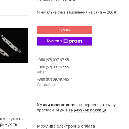
Мінімальна сума замовлення на сайті — 200 ₴
Купити
Купити з
+380 (97) 097-97-95
+380 (97) 097-97-95
Viber
+380 (97) 097-97-95
WhatsApp
повернення товару
протягом 14 днів
за рахунок покупця
шки служать
тримують