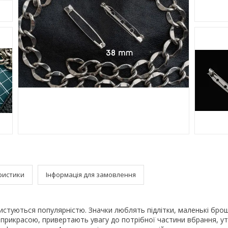
ристики
Інформація для замовлення
истуються популярністю. Значки люблять підлітки, маленькі бро
прикрасою, привертають увагу до потрібної частини вбрання, у