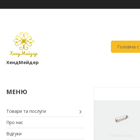
Головна с
ХендМейдер
Товари та послуги
Про нас
Відгуки