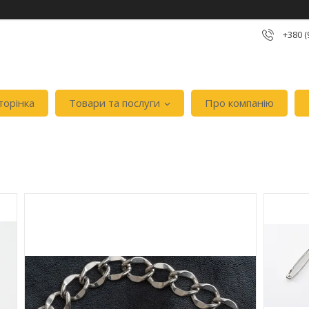
+380 (
торінка
Товари та послуги
Про компанію