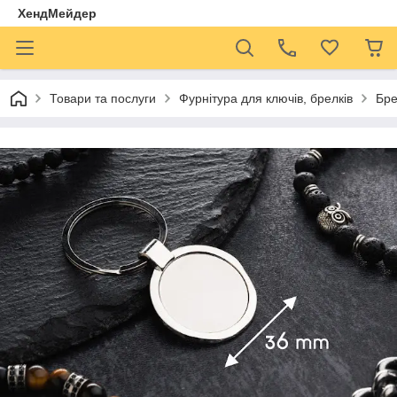
ХендМейдер
Товари та послуги
Фурнітура для ключів, брелків
Бре