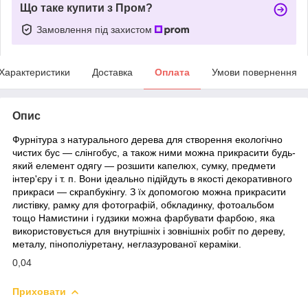
Що таке купити з Пром?
Замовлення під захистом
Характеристики
Доставка
Оплата
Умови повернення
Опис
Фурнітура з натурального дерева для створення екологічно
чистих бус ― слінгобус, а також ними можна прикрасити будь-
який елемент одягу ― розшити капелюх, сумку, предмети
інтер'єру і т. п. Вони ідеально підійдуть в якості декоративного
прикраси ― скрапбукінгу. З їх допомогою можна прикрасити
листівку, рамку для фотографій, обкладинку, фотоальбом
тощо Намистини і гудзики можна фарбувати фарбою, яка
використовується для внутрішніх і зовнішніх робіт по дереву,
металу, пінополіуретану, неглазурованої кераміки.
0,04
Приховати