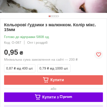
Кольорові ґудзики з малюнком. Колір мікс.
15мм
Готово до відправки 5808 од.
Код: O-087
Опт і роздріб
0,95
₴
Мінімальна сума замовлення на сайті — 200 ₴
0,87 ₴
від 400 шт.
0,79 ₴
від 1000 шт.
Купити
або
Купити з