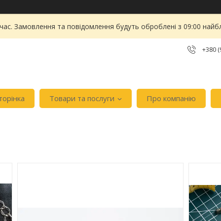
 час. Замовлення та повідомлення будуть оброблені з 09:00 найбл
+380 (
торінка
Товари та послуги
Про компанію