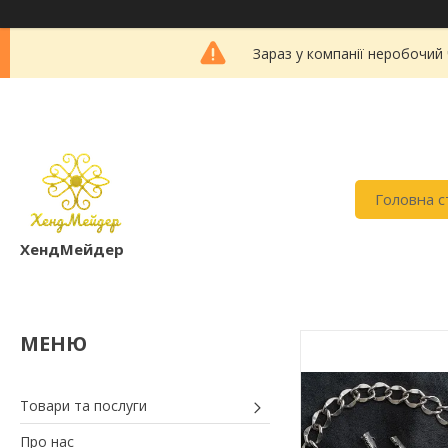
Зараз у компанії неробочий
Головна с
ХендМейдер
Товари та послуги
Про нас