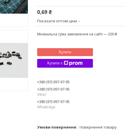
0,69 ₴
Показати оптові ціни
Мінімальна сума замовлення на сайті — 200 ₴
Купити
Купити з
+380 (97) 097-97-95
+380 (97) 097-97-95
Viber
+380 (97) 097-97-95
WhatsApp
повернення товару