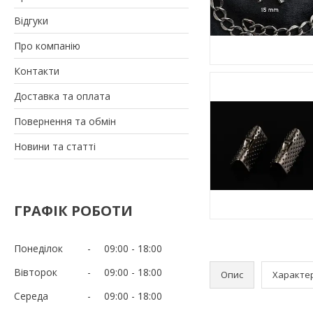
Відгуки
Про компанію
Контакти
Доставка та оплата
Повернення та обмін
Новини та статті
ГРАФІК РОБОТИ
Понеділок
09:00
18:00
Вівторок
09:00
18:00
Опис
Характе
Середа
09:00
18:00