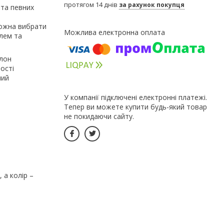
протягом 14 днів
за рахунок покупця
 та певних
можна вибрати
илем та
улон
ості
мий
У компанії підключені електронні платежі.
Тепер ви можете купити будь-який товар
не покидаючи сайту.
 а колір –