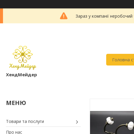
Зараз у компанії неробочий
Головна с
ХендМейдер
Товари та послуги
Про нас