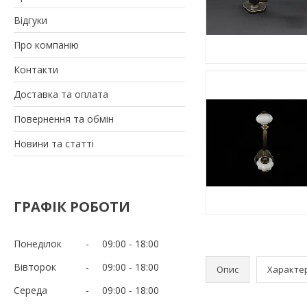
Відгуки
Про компанію
Контакти
Доставка та оплата
Повернення та обмін
Новини та статті
ГРАФІК РОБОТИ
Понеділок
09:00
18:00
Вівторок
09:00
18:00
Опис
Характе
Середа
09:00
18:00