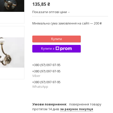
135,85 ₴
Показати оптові ціни
Мінімальна сума замовлення на сайті — 200 ₴
Купити
Купити з
+380 (97) 097-97-95
+380 (97) 097-97-95
Viber
+380 (97) 097-97-95
WhatsApp
повернення товару
протягом 14 днів
за рахунок покупця