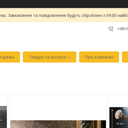
 час. Замовлення та повідомлення будуть оброблені з 09:00 найбл
+380 (
торінка
Товари та послуги
Про компанію