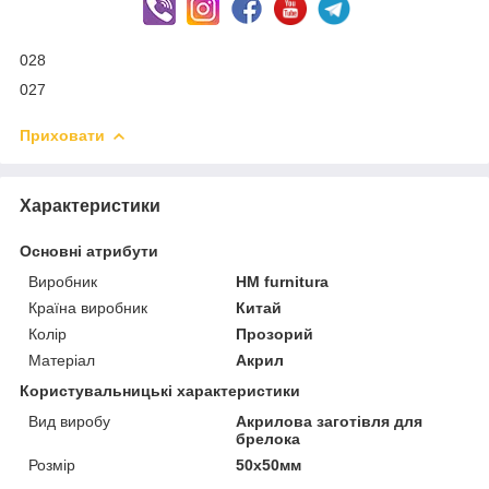
028
027
Приховати
Характеристики
Основні атрибути
Виробник
HM furnitura
Країна виробник
Китай
Колір
Прозорий
Матеріал
Акрил
Користувальницькі характеристики
Вид виробу
Акрилова заготівля для
брелока
Розмір
50х50мм