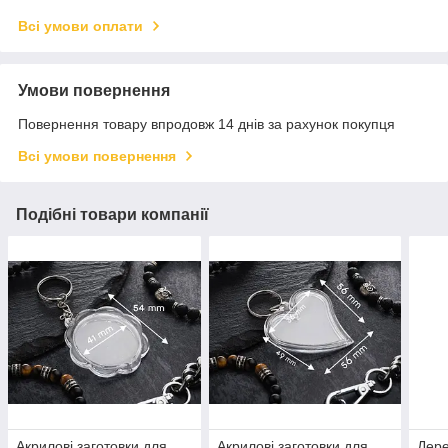
Всі умови оплати
Умови повернення
Повернення товару впродовж 14 днів за рахунок покупця
Всі умови повернення
Подібні товари компанії
Акрилові заготовки для
Акрилові заготовки для
Дере