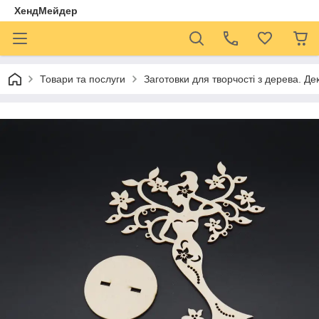
ХендМейдер
Товари та послуги
Заготовки для творчості з дерева. Де