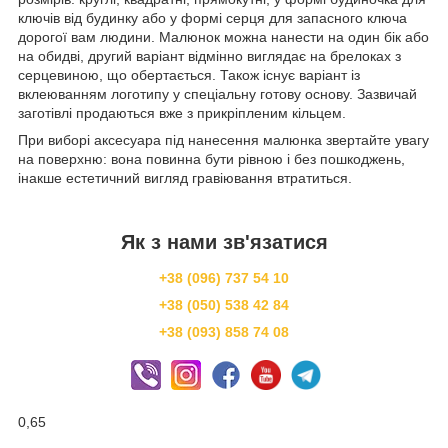
ключів від будинку або у формі серця для запасного ключа
дорогої вам людини. Малюнок можна нанести на один бік або
на обидві, другий варіант відмінно виглядає на брелоках з
серцевиною, що обертається. Також існує варіант із
вклеюванням логотипу у спеціальну готову основу. Зазвичай
заготівлі продаються вже з прикріпленим кільцем.
При виборі аксесуара під нанесення малюнка звертайте увагу
на поверхню: вона повинна бути рівною і без пошкоджень,
інакше естетичний вигляд гравіювання втратиться.
Як з нами зв'язатися
+38 (096) 737 54 10
+38 (050) 538 42 84
+38 (093) 858 74 08
0,65