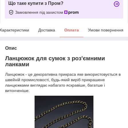
Що таке купити з Пром?
Замовлення під захистом
Характеристики
Доставка
Оплата
Умови повернення
Опис
Ланцюжок для сумок з роз'ємними
ланками
Ланцюжок - це декоративна прикраса яке використовується в
швейній промисловості, будь-який виріб прикрашене
ланцюжками виглядає набагато яскравіше, багатше і
витонченіше.