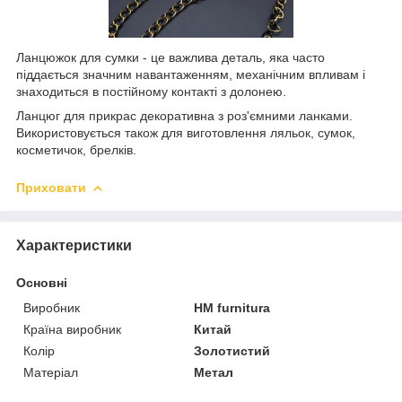
Ланцюжок для сумки - це важлива деталь, яка часто
піддається значним навантаженням, механічним впливам і
знаходиться в постійному контакті з долонею.
Ланцюг для прикрас декоративна з роз'ємними ланками.
Використовується також для виготовлення ляльок, сумок,
косметичок, брелків.
Приховати
Характеристики
Основні
Виробник
HM furnitura
Країна виробник
Китай
Колір
Золотистий
Матеріал
Метал