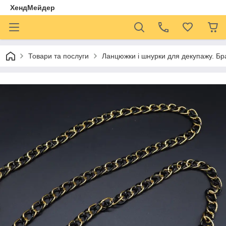
ХендМейдер
Товари та послуги
Ланцюжки і шнурки для декупажу. Бр