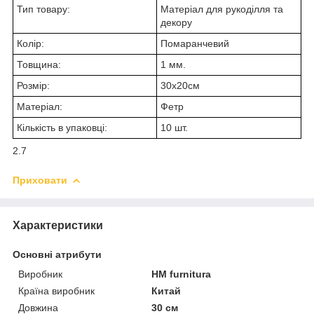
Тип товару:
Матеріал для рукоділля та
декору
Колір:
Помаранчевий
Товщина:
1 мм.
Розмір:
30х20см
Матеріал:
Фетр
Кількість в упаковці:
10 шт.
2.7
Приховати
Характеристики
Основні атрибути
Виробник
HM furnitura
Країна виробник
Китай
Довжина
30 см