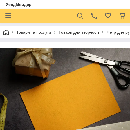
ХендМейдер
Товари та послуги
Товари для творчості
Фетр для ру