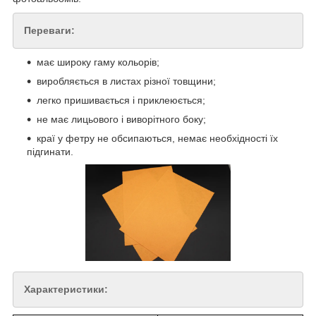
Переваги:
має широку гаму кольорів;
виробляється в листах різної товщини;
легко пришивається і приклеюється;
не має лицьового і виворітного боку;
краї у фетру не обсипаються, немає необхідності їх
підгинати.
Характеристики: