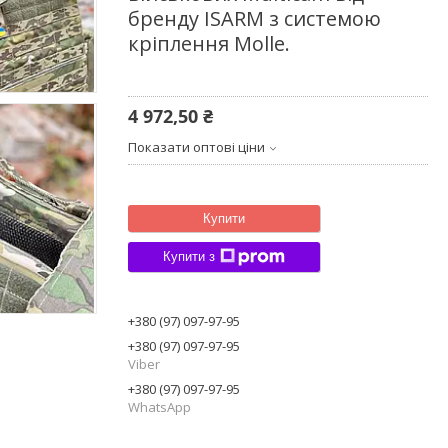
бренду ISARM з системою
кріплення Molle.
4 972,50 ₴
Показати оптові ціни
Купити
Купити з
+380 (97) 097-97-95
+380 (97) 097-97-95
Viber
+380 (97) 097-97-95
WhatsApp