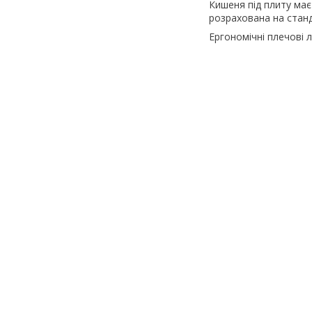
Кишеня під плиту має
розрахована на станд
Ергономічні плечові 