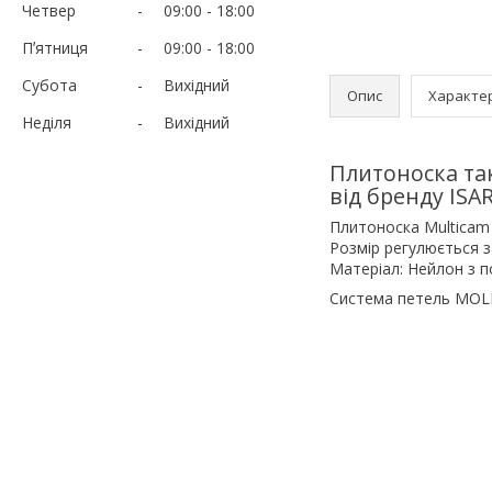
Четвер
09:00
18:00
Пʼятниця
09:00
18:00
Субота
Вихідний
Опис
Характе
Неділя
Вихідний
Плитоноска та
від бренду ISA
Плитоноска Multicam 
Розмір регулюється з
Матеріал: Нейлон з 
Система петель MOLLE