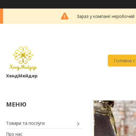
Зараз у компанії неробочий
Головна с
ХендМейдер
Товари та послуги
Про нас