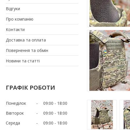
Відгуки
Про компанію
Контакти
Доставка та оплата
Повернення та обмін
Новини та статті
ГРАФІК РОБОТИ
Понеділок
09:00
18:00
Вівторок
09:00
18:00
Середа
09:00
18:00