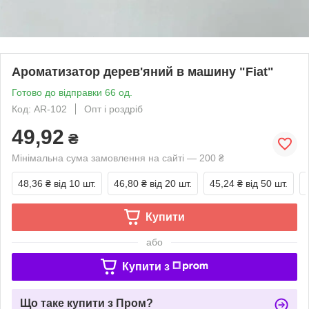
Ароматизатор дерев'яний в машину "Fiat"
Готово до відправки 66 од.
Код: AR-102
Опт і роздріб
49,92
₴
Мінімальна сума замовлення на сайті — 200 ₴
48,36 ₴
від 10 шт.
46,80 ₴
від 20 шт.
45,24 ₴
від 50 шт.
Купити
або
Купити з
Що таке купити з Пром?