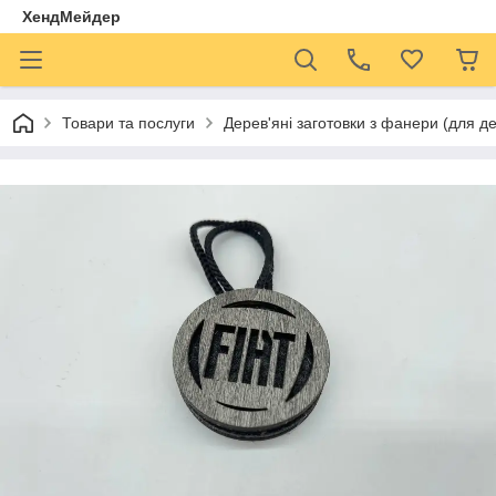
ХендМейдер
Товари та послуги
Дерев'яні заготовки з фанери (для де