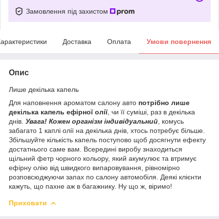
Замовлення під захистом
арактеристики
Доставка
Оплата
Умови повернення
Опис
Лише декілька капель
Для наповнення ароматом салону авто
потрібно лише
декілька капель ефірної олії
, чи її суміші, раз в декілька
днів.
Увага! Кожен організм індивідуальний
, комусь
забагато 1 каплі олії на декілька днів, хтось потребує більше.
Збільшуйте кількість капель поступово щоб досягнути ефекту
достатнього саме вам. Всередині виробу знаходиться
щільний фетр чорного кольору, який акумулює та втримує
ефірну олію від швидкого випаровування, рівномірно
розповсюджуючи запах по салону автомобіля. Деякі клієнти
кажуть, що пахне аж в багажнику. Ну що ж, віримо!
Приховати