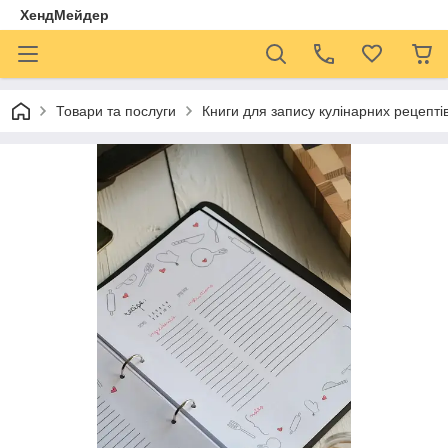
ХендМейдер
Товари та послуги
Книги для запису кулінарних рецепті