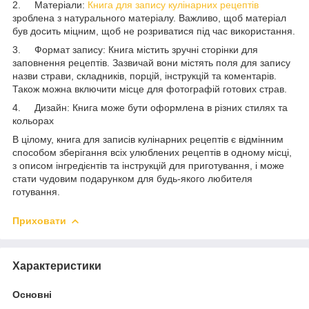
2. Матеріали:
Книга для запису кулінарних рецептів
зроблена з натурального матеріалу. Важливо, щоб матеріал
був досить міцним, щоб не розриватися під час використання.
3. Формат запису: Книга містить зручні сторінки для
заповнення рецептів. Зазвичай вони містять поля для запису
назви страви, складників, порцій, інструкцій та коментарів.
Також можна включити місце для фотографій готових страв.
4. Дизайн: Книга може бути оформлена в різних стилях та
кольорах
В цілому, книга для записів кулінарних рецептів є відмінним
способом зберігання всіх улюблених рецептів в одному місці,
з описом інгредієнтів та інструкцій для приготування, і може
стати чудовим подарунком для будь-якого любителя
готування.
Приховати
Характеристики
Основні