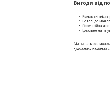
Вигоди від п
Різноманітність 
Готові до малю
Професійна якіс
Ідеальне натягу
Ми пишаємося можл
художнику надійний с