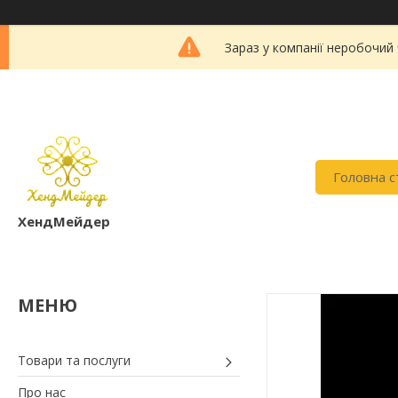
Зараз у компанії неробочий
Головна с
ХендМейдер
Товари та послуги
Про нас