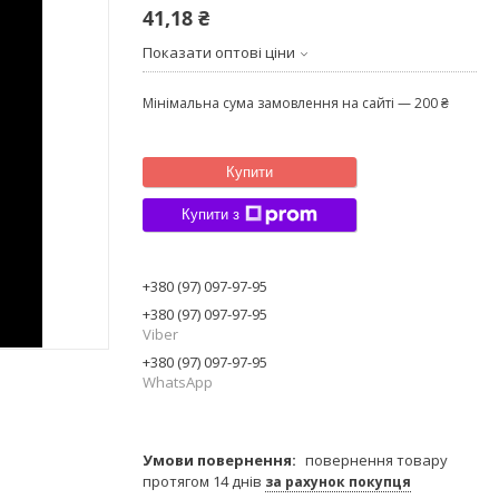
41,18 ₴
Показати оптові ціни
Мінімальна сума замовлення на сайті — 200 ₴
Купити
Купити з
+380 (97) 097-97-95
+380 (97) 097-97-95
Viber
+380 (97) 097-97-95
WhatsApp
повернення товару
протягом 14 днів
за рахунок покупця