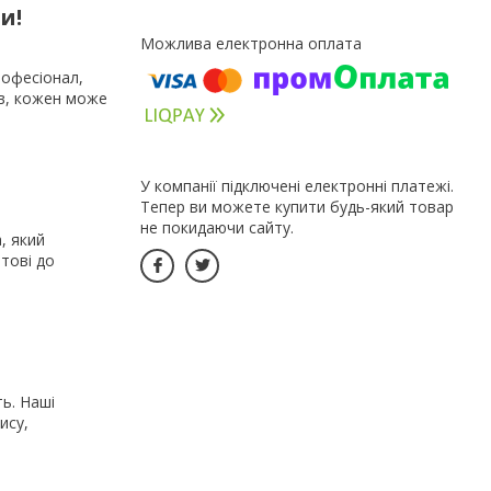
и!
рофесіонал,
ів, кожен може
У компанії підключені електронні платежі.
Тепер ви можете купити будь-який товар
не покидаючи сайту.
, який
тові до
ть. Наші
ису,