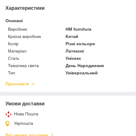
Характеристики
Основні
Виробник
HM furnitura
Країна виробник
Китай
Колір
Різні кольори
Матеріал
Латексні
Стать
Унісекс
Тематика свята
День Народження
Тип
Універсальний
Приховати
Умови доставки
Нова Пошта
Укрпошта
Всі умови доставки