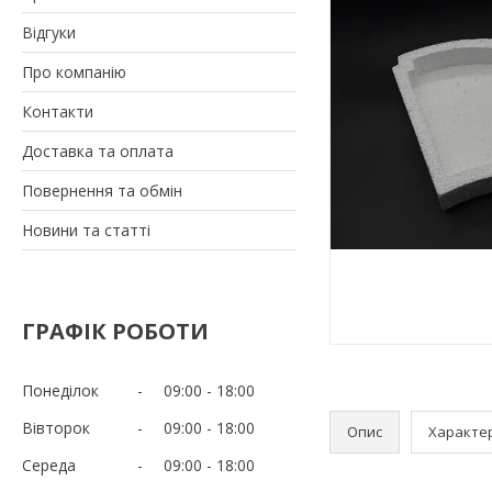
Відгуки
Про компанію
Контакти
Доставка та оплата
Повернення та обмін
Новини та статті
ГРАФІК РОБОТИ
Понеділок
09:00
18:00
Вівторок
09:00
18:00
Опис
Характе
Середа
09:00
18:00