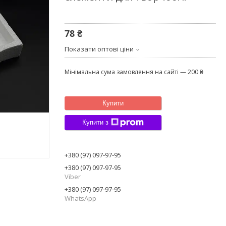
78 ₴
Показати оптові ціни
Мінімальна сума замовлення на сайті — 200 ₴
Купити
Купити з
+380 (97) 097-97-95
+380 (97) 097-97-95
Viber
+380 (97) 097-97-95
WhatsApp