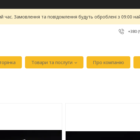
ий час. Замовлення та повідомлення будуть оброблені з 09:00 на
+380 (
торінка
Товари та послуги
Про компанію