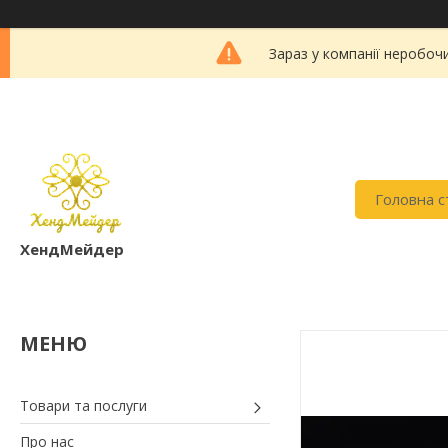
Зараз у компанії неробоч
Головна с
ХендМейдер
Товари та послуги
Про нас