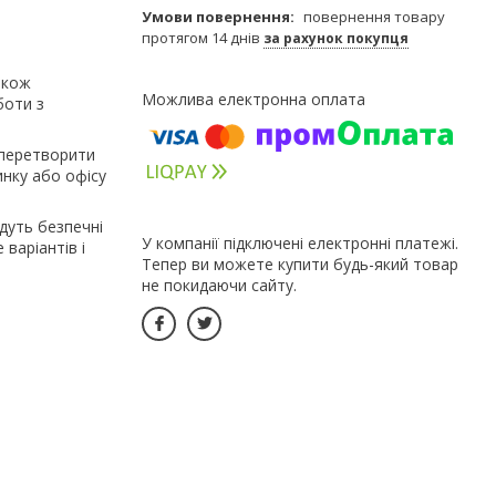
повернення товару
протягом 14 днів
за рахунок покупця
акож
боти з
 перетворити
инку або офісу
удуть безпечні
У компанії підключені електронні платежі.
 варіантів і
Тепер ви можете купити будь-який товар
не покидаючи сайту.