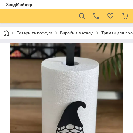
ХендМейдер
Товари та послуги
Вироби з металу.
Тримач для пол