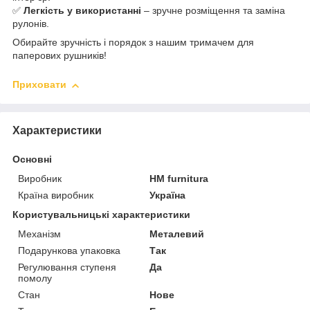
✅
Легкість у використанні
– зручне розміщення та заміна
рулонів.
Обирайте зручність і порядок з нашим тримачем для
паперових рушників!
Приховати
Характеристики
Основні
Виробник
HM furnitura
Країна виробник
Україна
Користувальницькі характеристики
Механізм
Металевий
Подарункова упаковка
Так
Регулювання ступеня
Да
помолу
Стан
Нове