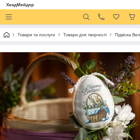
ХендМейдер
Товари та послуги
Товари для творчості
Підвіска Ве