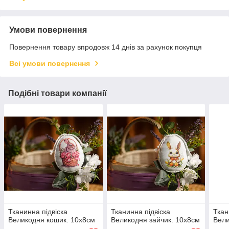
Умови повернення
Повернення товару впродовж 14 днів за рахунок покупця
Всі умови повернення
Подібні товари компанії
Тканинна підвіска
Тканинна підвіска
Ткан
Великодня кошик. 10х8см
Великодня зайчик. 10х8см
Вели