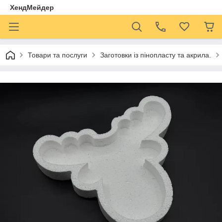
ХендМейдер
Товари та послуги
Заготовки із пінопласту та акрила.