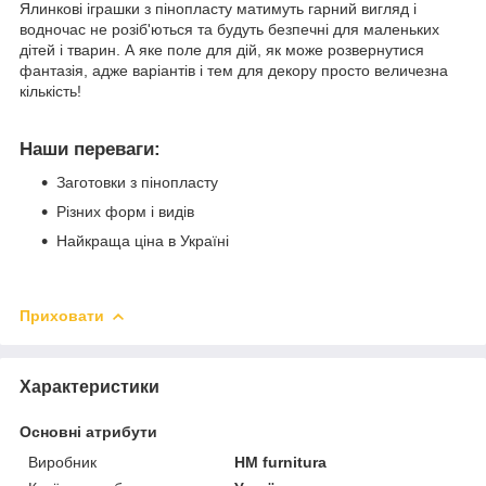
Ялинкові іграшки з пінопласту матимуть гарний вигляд і
водночас не розіб'ються та будуть безпечні для маленьких
дітей і тварин. А яке поле для дій, як може розвернутися
фантазія, адже варіантів і тем для декору просто величезна
кількість!
Наши переваги:
Заготовки з пінопласту
Різних форм і видів
Найкраща ціна в Україні
Приховати
Характеристики
Основні атрибути
Виробник
HM furnitura