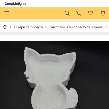
ХендМейдер
Товари та послуги
Заготовки із пінопласту та акрила.