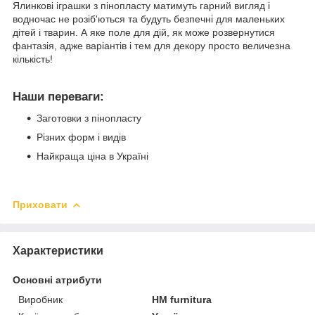
Ялинкові іграшки з пінопласту матимуть гарний вигляд і
водночас не розіб'ються та будуть безпечні для маленьких
дітей і тварин. А яке поле для дій, як може розвернутися
фантазія, адже варіантів і тем для декору просто величезна
кількість!
Наши переваги:
Заготовки з пінопласту
Різних форм і видів
Найкраща ціна в Україні
Приховати
Характеристики
Основні атрибути
Виробник
HM furnitura