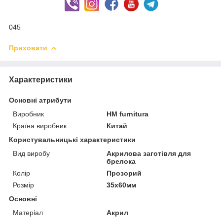
045
Приховати
Характеристики
Основні атрибути
Виробник
HM furnitura
Країна виробник
Китай
Користувальницькі характеристики
Вид виробу
Акрилова заготівля для
брелока
Колір
Прозорий
Розмір
35х60мм
Основні
Матеріал
Акрил