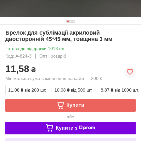
Брелок для сублімації акриловий
двосторонній 45*45 мм, товщина 3 мм
Готово до відправки 1013 од.
Код: A-824-3
Опт і роздріб
11,58
₴
Мінімальна сума замовлення на сайті — 200 ₴
11,08 ₴
від 200 шт.
10,08 ₴
від 500 шт.
8,87 ₴
від 1000 шт.
Купити
або
Купити з