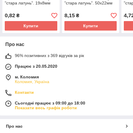
"стара латунь". 19х8мм
"стара латунь". 50х22мм
"ста
0,82
8,15
4,7
₴
₴
Купити
Купити
Про нас
96% позитивних з 369 відгуків за рік
Працює з 20.05.2020
м. Коломия
Коломия, Україна
Контакти
Сьогодні працює з 09:00 до 18:00
Показати весь графік роботи
Про нас