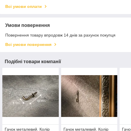
Всі умови оплати
Умови повернення
Повернення товару впродовж 14 днів за рахунок покупця
Всі умови повернення
Подібні товари компанії
Гачок металевий. Колір
Гачок металевий. Колір
Гачо