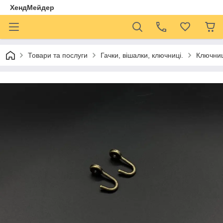
ХендМейдер
Товари та послуги
Гачки, вішалки, ключниці.
Ключниц