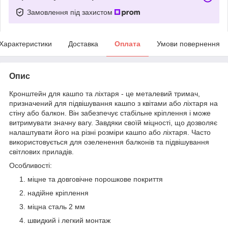
Замовлення під захистом
Характеристики
Доставка
Оплата
Умови повернення
Опис
Кронштейн для кашпо та ліхтаря - це металевий тримач,
призначений для підвішування кашпо з квітами або ліхтаря на
стіну або балкон. Він забезпечує стабільне кріплення і може
витримувати значну вагу. Завдяки своїй міцності, що дозволяє
налаштувати його на різні розміри кашпо або ліхтаря. Часто
використовується для озеленення балконів та підвішування
світлових приладів.
Особливості:
міцне та довговічне порошкове покриття
надійне кріплення
міцна сталь 2 мм
швидкий і легкий монтаж