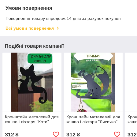
Умови повернення
Повернення товару впродовж 14 днів за рахунок покупця
Всі умови повернення
Подібні товари компанії
Кронштейн металевий для
Кронштейн металевий для
Крон
кашпо і ліхтаря "Коти"
кашпо і ліхтаря "Лисичка"
кашп
312
312
312
₴
₴